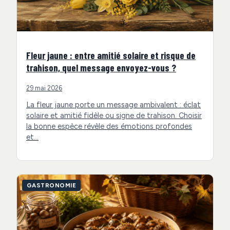
Fleur jaune : entre amitié solaire et risque de
trahison, quel message envoyez-vous ?
29 mai 2026
La fleur jaune porte un message ambivalent : éclat
solaire et amitié fidèle ou signe de trahison. Choisir
la bonne espèce révèle des émotions profondes
et…
GASTRONOMIE