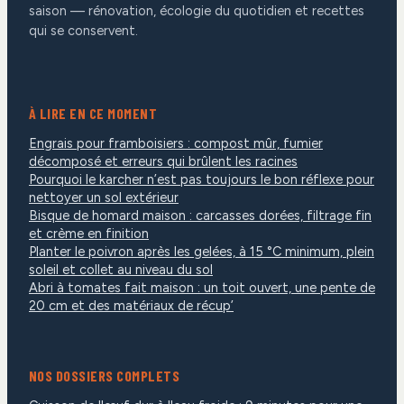
saison — rénovation, écologie du quotidien et recettes
qui se conservent.
À LIRE EN CE MOMENT
Engrais pour framboisiers : compost mûr, fumier
décomposé et erreurs qui brûlent les racines
Pourquoi le karcher n’est pas toujours le bon réflexe pour
nettoyer un sol extérieur
Bisque de homard maison : carcasses dorées, filtrage fin
et crème en finition
Planter le poivron après les gelées, à 15 °C minimum, plein
soleil et collet au niveau du sol
Abri à tomates fait maison : un toit ouvert, une pente de
20 cm et des matériaux de récup’
NOS DOSSIERS COMPLETS