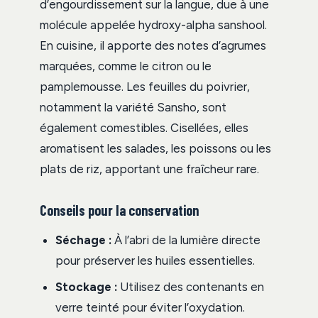
d’engourdissement sur la langue, due à une
molécule appelée hydroxy-alpha sanshool.
En cuisine, il apporte des notes d’agrumes
marquées, comme le citron ou le
pamplemousse. Les feuilles du poivrier,
notamment la variété Sansho, sont
également comestibles. Cisellées, elles
aromatisent les salades, les poissons ou les
plats de riz, apportant une fraîcheur rare.
Conseils pour la conservation
Séchage :
À l’abri de la lumière directe
pour préserver les huiles essentielles.
Stockage :
Utilisez des contenants en
verre teinté pour éviter l’oxydation.