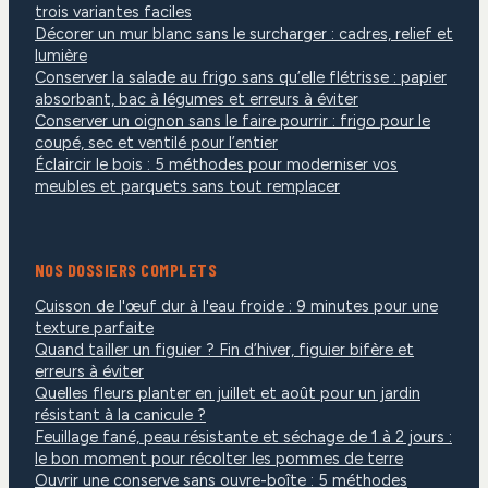
trois variantes faciles
Décorer un mur blanc sans le surcharger : cadres, relief et
lumière
Conserver la salade au frigo sans qu’elle flétrisse : papier
absorbant, bac à légumes et erreurs à éviter
Conserver un oignon sans le faire pourrir : frigo pour le
coupé, sec et ventilé pour l’entier
Éclaircir le bois : 5 méthodes pour moderniser vos
meubles et parquets sans tout remplacer
NOS DOSSIERS COMPLETS
Cuisson de l'œuf dur à l'eau froide : 9 minutes pour une
texture parfaite
Quand tailler un figuier ? Fin d’hiver, figuier bifère et
erreurs à éviter
Quelles fleurs planter en juillet et août pour un jardin
résistant à la canicule ?
Feuillage fané, peau résistante et séchage de 1 à 2 jours :
le bon moment pour récolter les pommes de terre
Ouvrir une conserve sans ouvre-boîte : 5 méthodes