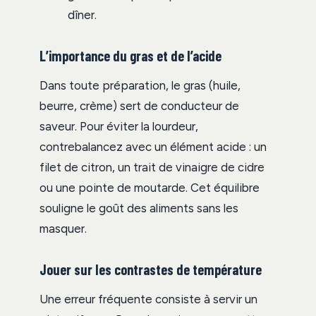
dîner.
L’importance du gras et de l’acide
Dans toute préparation, le gras (huile,
beurre, crème) sert de conducteur de
saveur. Pour éviter la lourdeur,
contrebalancez avec un élément acide : un
filet de citron, un trait de vinaigre de cidre
ou une pointe de moutarde. Cet équilibre
souligne le goût des aliments sans les
masquer.
Jouer sur les contrastes de température
Une erreur fréquente consiste à servir un