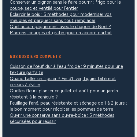
Conserver un oignon sans le faire pourrir : frigo pour le
coupé, sec et ventilé pour l’entier
Éclaircir le bois : 5 méthodes pour moderniser vos
meubles et parquets sans tout remplacer
Quel accompagnement avec le chapon de Noël ?
Marrons, courges et gratin pour un accord parfait
NOS DOSSIERS COMPLETS
Cuisson de l'œuf dur à l'eau froide : 9 minutes pour une
texture parfaite
Quand tailler un figuier ? Fin d’hiver, figuier bifère et
erreurs à éviter
Quelles fleurs planter en juillet et août pour un jardin
résistant à la canicule ?
Feuillage fané, peau résistante et séchage de 1 à 2 jours :
le bon moment pour récolter les pommes de terre
Ouvrir une conserve sans ouvre-boîte : 5 méthodes
sécurisées pour réussir