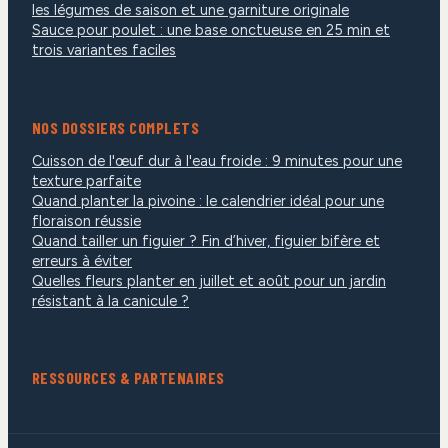
les légumes de saison et une garniture originale
Sauce pour poulet : une base onctueuse en 25 min et
trois variantes faciles
NOS DOSSIERS COMPLETS
Cuisson de l'œuf dur à l'eau froide : 9 minutes pour une
texture parfaite
Quand planter la pivoine : le calendrier idéal pour une
floraison réussie
Quand tailler un figuier ? Fin d’hiver, figuier bifère et
erreurs à éviter
Quelles fleurs planter en juillet et août pour un jardin
résistant à la canicule ?
RESSOURCES & PARTENAIRES