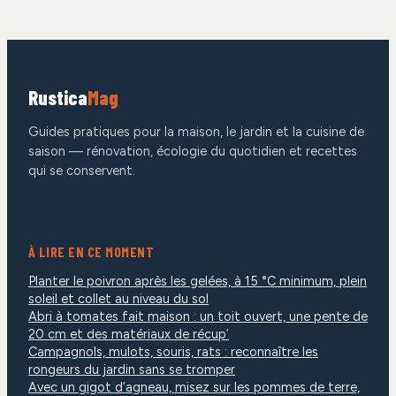
compostage
Rustica
Mag
Guides pratiques pour la maison, le jardin et la cuisine de
saison — rénovation, écologie du quotidien et recettes
qui se conservent.
À LIRE EN CE MOMENT
Planter le poivron après les gelées, à 15 °C minimum, plein
soleil et collet au niveau du sol
Abri à tomates fait maison : un toit ouvert, une pente de
20 cm et des matériaux de récup’
Campagnols, mulots, souris, rats : reconnaître les
rongeurs du jardin sans se tromper
Avec un gigot d’agneau, misez sur les pommes de terre,