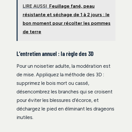
LIRE AUSSI
Feuillage fané, peau
résistante et séchage de 1 à 2 jours : le
bon moment pour récolter les pommes
de terre
L’entretien annuel : la règle des 3D
Pour un noisetier adulte, la modération est
de mise. Appliquez la méthode des 3D :
supprimez le bois mort ou cassé,
désencombrez les branches qui se croisent
pour éviter les blessures d’écorce, et
déchargez le pied en éliminant les drageons
inutiles.