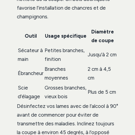
favorise l’installation de chancres et de
champignons.
Diamètre
Outil
Usage spécifique
de coupe
Sécateur à
Petites branches,
Jusqu’à 2 cm
main
finition
Branches
2 cm à 4,5
Ébrancheur
moyennes
cm
Scie
Grosses branches,
Plus de 5 cm
d’élagage
vieux bois
Désinfectez vos lames avec de l’alcool à 90°
avant de commencer pour éviter de
transmettre des maladies. Inclinez toujours
la coupe à environ 45 degrés, à l’opposé