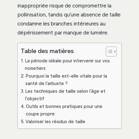
inappropriée risque de compromettre la
pollinisation, tandis qu’une absence de taille
condamne les branches intérieures au
dépérissement par manque de lumière.
Table des matières
La période idéale pour intervenir sur vos
noisetiers
Pourquoi la taille est-elle vitale pour la
santé de l’arbuste ?
Les techniques de taille selon l’âge et
l’objectif
Outils et bonnes pratiques pour une
coupe propre
Valoriser les résidus de taille