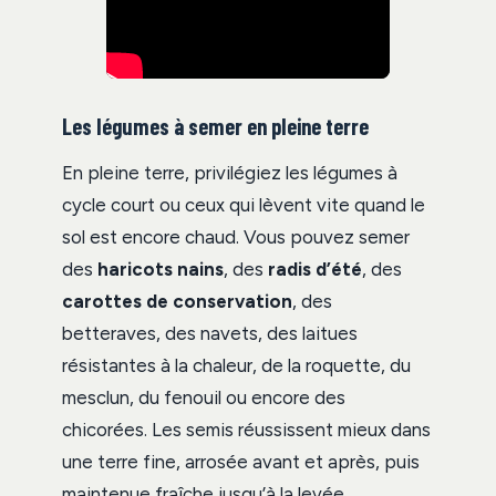
Les légumes à semer en pleine terre
En pleine terre, privilégiez les légumes à
cycle court ou ceux qui lèvent vite quand le
sol est encore chaud. Vous pouvez semer
des
haricots nains
, des
radis d’été
, des
carottes de conservation
, des
betteraves, des navets, des laitues
résistantes à la chaleur, de la roquette, du
mesclun, du fenouil ou encore des
chicorées. Les semis réussissent mieux dans
une terre fine, arrosée avant et après, puis
maintenue fraîche jusqu’à la levée.