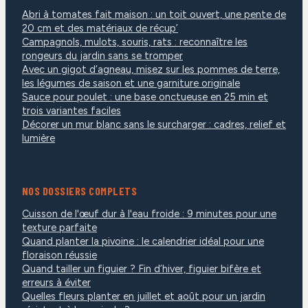
Abri à tomates fait maison : un toit ouvert, une pente de
20 cm et des matériaux de récup’
Campagnols, mulots, souris, rats : reconnaître les
rongeurs du jardin sans se tromper
Avec un gigot d’agneau, misez sur les pommes de terre,
les légumes de saison et une garniture originale
Sauce pour poulet : une base onctueuse en 25 min et
trois variantes faciles
Décorer un mur blanc sans le surcharger : cadres, relief et
lumière
NOS DOSSIERS COMPLETS
Cuisson de l'œuf dur à l'eau froide : 9 minutes pour une
texture parfaite
Quand planter la pivoine : le calendrier idéal pour une
floraison réussie
Quand tailler un figuier ? Fin d’hiver, figuier bifère et
erreurs à éviter
Quelles fleurs planter en juillet et août pour un jardin