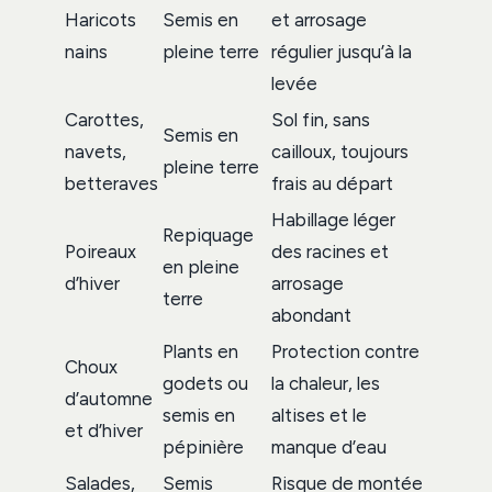
Haricots
Semis en
et arrosage
nains
pleine terre
régulier jusqu’à la
levée
Carottes,
Sol fin, sans
Semis en
navets,
cailloux, toujours
pleine terre
betteraves
frais au départ
Habillage léger
Repiquage
Poireaux
des racines et
en pleine
d’hiver
arrosage
terre
abondant
Plants en
Protection contre
Choux
godets ou
la chaleur, les
d’automne
semis en
altises et le
et d’hiver
pépinière
manque d’eau
Salades,
Semis
Risque de montée