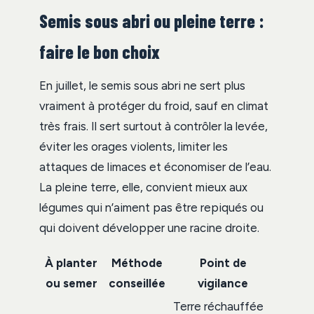
Semis sous abri ou pleine terre :
faire le bon choix
En juillet, le semis sous abri ne sert plus
vraiment à protéger du froid, sauf en climat
très frais. Il sert surtout à contrôler la levée,
éviter les orages violents, limiter les
attaques de limaces et économiser de l’eau.
La pleine terre, elle, convient mieux aux
légumes qui n’aiment pas être repiqués ou
qui doivent développer une racine droite.
À planter
Méthode
Point de
ou semer
conseillée
vigilance
Terre réchauffée