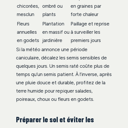
chicorées,
ombré ou
en graines par
mesclun
plants
forte chaleur
Fleurs
Plantation
Paillage et reprise
annuelles
en massif ou
à surveiller les
en godets
jardinière
premiers jours
Si la météo annonce une période
caniculaire, décalez les semis sensibles de
quelques jours. Un semis raté coûte plus de
temps qu’un semis patient. À l’inverse, après
une pluie douce et durable, profitez de la
terre humide pour repiquer salades,
poireaux, choux ou fleurs en godets.
Préparer le sol et éviter les