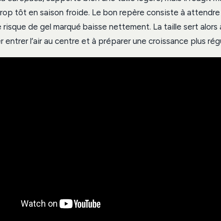
rop tôt en saison froide. Le bon repère consiste à attendre 
le risque de gel marqué baisse nettement. La taille sert alors 
er entrer l’air au centre et à préparer une croissance plus régu