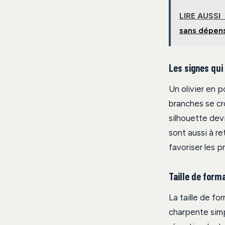
LIRE AUSSI
sans dépens
Les signes qui 
Un olivier en p
branches se cro
silhouette devi
sont aussi à r
favoriser les p
Taille de forma
La taille de fo
charpente sim