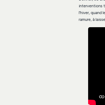
interventions t
l’hiver, quand 
ramure, à laiss