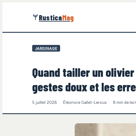
Rustica
Mag
JARDINAGE
Quand tailler un olivier
gestes doux et les erre
5 juillet 2026
·
Éléonore Gallet-Leroux
·
8 min de lec