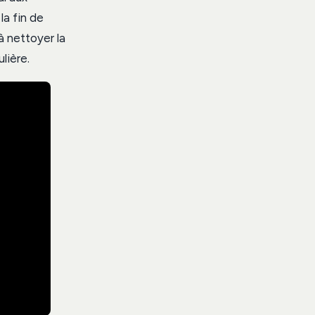
la fin de
à nettoyer la
lière.