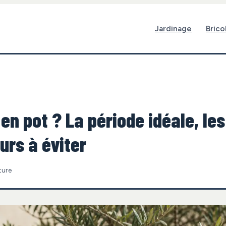
Jardinage
Brico
 en pot ? La période idéale, les
urs à éviter
ture