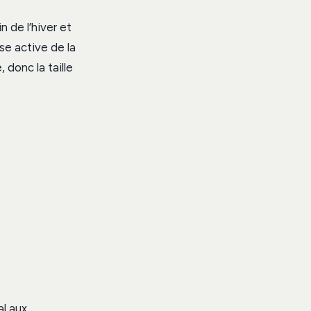
n de l’hiver et
se active de la
 donc la taille
al aux