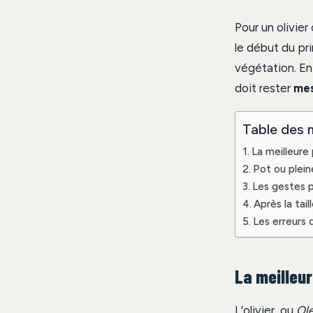
Pour un olivier 
le début du pri
végétation. En 
doit rester
me
Table des 
La meilleure 
Pot ou pleine
Les gestes pré
Après la tai
Les erreurs 
La meilleur
L’olivier, ou
Ol