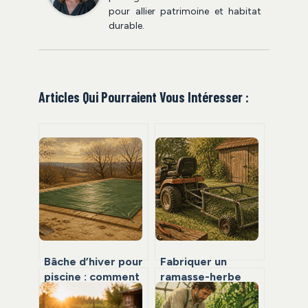
pour allier patrimoine et habitat
durable.
Articles Qui Pourraient Vous Intéresser :
Bâche d’hiver pour
Fabriquer un
piscine : comment
ramasse-herbe
choisir entre
pour tracteur
sécurité, propreté
tondeuse :