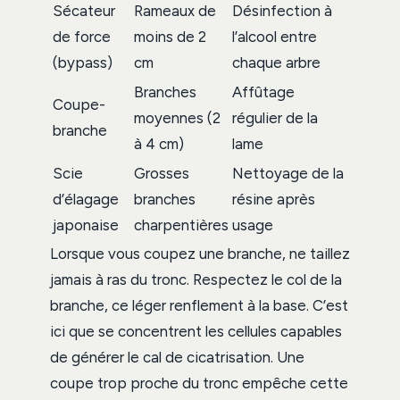
Sécateur
Rameaux de
Désinfection à
de force
moins de 2
l’alcool entre
(bypass)
cm
chaque arbre
Branches
Affûtage
Coupe-
moyennes (2
régulier de la
branche
à 4 cm)
lame
Scie
Grosses
Nettoyage de la
d’élagage
branches
résine après
japonaise
charpentières
usage
Lorsque vous coupez une branche, ne taillez
jamais à ras du tronc. Respectez le col de la
branche, ce léger renflement à la base. C’est
ici que se concentrent les cellules capables
de générer le cal de cicatrisation. Une
coupe trop proche du tronc empêche cette