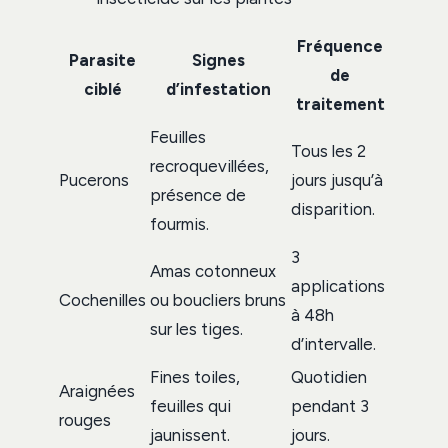
Fréquence
Parasite
Signes
de
ciblé
d’infestation
traitement
Feuilles
Tous les 2
recroquevillées,
Pucerons
jours jusqu’à
présence de
disparition.
fourmis.
3
Amas cotonneux
applications
Cochenilles
ou boucliers bruns
à 48h
sur les tiges.
d’intervalle.
Fines toiles,
Quotidien
Araignées
feuilles qui
pendant 3
rouges
jaunissent.
jours.