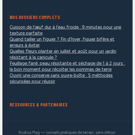
NOS DOSSIERS COMPLETS
Cuisson de l'œuf dur à l'eau froide : 9 minutes pour une
texture parfaite
Quand tailler un figuier ? Fin d’hiver, figuier bifère et
erreurs à éviter
Quelles fleurs planter en juillet et août pour un jardin
résistant à la canicule ?
Feuillage fané, peau résistante et séchage de 1 à 2 jours :
le bon moment pour récolter les pommes de terre
Ouvrir une conserve sans ouvre-boîte : 5 méthodes
sécurisées pour réussir
RESSOURCES & PARTENAIRES
Rustica Mag — conseils pratiques de terrain, sans détour.