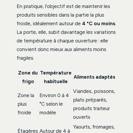
En pratique, l’objectif est de maintenir les
produits sensibles dans la partie la plus
froide, idéalement autour de
4 °C ou moins
.
La porte, elle, subit davantage les variations
de température à chaque ouverture : elle
convient donc mieux aux aliments moins
fragiles.
Zone du
Température
Aliments adaptés
frigo
habituelle
Viandes, poissons,
Zone la
Environ 0 à 4
plats préparés,
plus
°C selon le
produits traiteur
froide
modèle
ouverts
Yaourts, fromages,
Étagères
Autour de 4 à