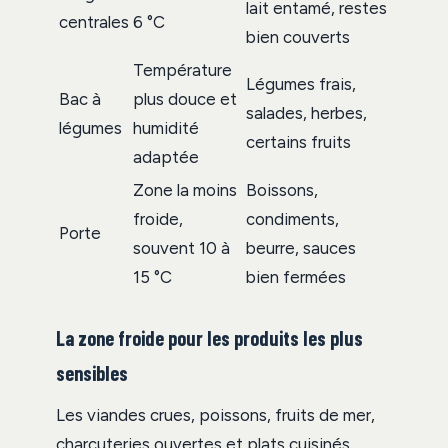
lait entamé, restes
centrales
6 °C
bien couverts
Température
Légumes frais,
Bac à
plus douce et
salades, herbes,
légumes
humidité
certains fruits
adaptée
Zone la moins
Boissons,
froide,
condiments,
Porte
souvent 10 à
beurre, sauces
15 °C
bien fermées
La zone froide pour les produits les plus
sensibles
Les viandes crues, poissons, fruits de mer,
charcuteries ouvertes et plats cuisinés