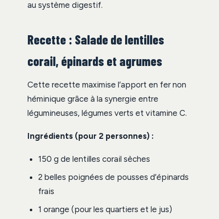
au système digestif.
Recette : Salade de lentilles
corail, épinards et agrumes
Cette recette maximise l’apport en fer non
héminique grâce à la synergie entre
légumineuses, légumes verts et vitamine C.
Ingrédients (pour 2 personnes) :
150 g de lentilles corail sèches
2 belles poignées de pousses d’épinards
frais
1 orange (pour les quartiers et le jus)