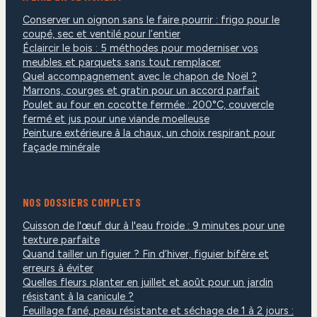
Conserver un oignon sans le faire pourrir : frigo pour le
coupé, sec et ventilé pour l’entier
Éclaircir le bois : 5 méthodes pour moderniser vos
meubles et parquets sans tout remplacer
Quel accompagnement avec le chapon de Noël ?
Marrons, courges et gratin pour un accord parfait
Poulet au four en cocotte fermée : 200°C, couvercle
fermé et jus pour une viande moelleuse
Peinture extérieure à la chaux, un choix respirant pour
façade minérale
NOS DOSSIERS COMPLETS
Cuisson de l'œuf dur à l'eau froide : 9 minutes pour une
texture parfaite
Quand tailler un figuier ? Fin d’hiver, figuier bifère et
erreurs à éviter
Quelles fleurs planter en juillet et août pour un jardin
résistant à la canicule ?
Feuillage fané, peau résistante et séchage de 1 à 2 jours :