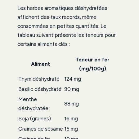
Les herbes aromatiques déshydratées
affichent des taux records, même
consommées en petites quantités. Le
tableau suivant présente les teneurs pour
certains aliments clés :
Teneur en fer
Aliment
(mg/100g)
Thym déshydraté
124 mg
Basilic déshydraté
90 mg
Menthe
88 mg
déshydratée
Soja (graines)
16 mg
Graines de sésame
15 mg