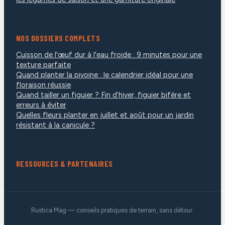
NOS DOSSIERS COMPLETS
Cuisson de l'œuf dur à l'eau froide : 9 minutes pour une
texture parfaite
Quand planter la pivoine : le calendrier idéal pour une
floraison réussie
Quand tailler un figuier ? Fin d’hiver, figuier bifère et
erreurs à éviter
Quelles fleurs planter en juillet et août pour un jardin
résistant à la canicule ?
RESSOURCES & PARTENAIRES
Rustica Mag — conseils pratiques de terrain, sans détour.