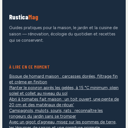
Rustica
Mag
Guides pratiques pour la maison, le jardin et la cuisine de
saison — rénovation, écologie du quotidien et recettes
qui se conservent.
À LIRE EN CE MOMENT
Bisque de homard maison : carcasses dorées, filtrage fin
et crème en finition
Planter le poivron après les gelées, à 15 °C minimum, plein
soleil et collet au niveau du sol
Abri à tomates fait maison : un toit ouvert, une pente de
20 cm et des matériaux de récup’
Campagnols, mulots, souris, rats : reconnaître les
rongeurs du jardin sans se tromper
Avec un gigot d’agneau, misez sur les pommes de terre,
les légumes de saison et une garniture originale