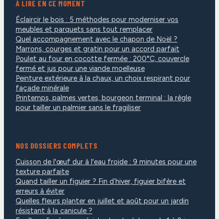
À LIRE EN CE MOMENT
Éclaircir le bois : 5 méthodes pour moderniser vos
meubles et parquets sans tout remplacer
Quel accompagnement avec le chapon de Noël ?
Marrons, courges et gratin pour un accord parfait
Poulet au four en cocotte fermée : 200°C, couvercle
fermé et jus pour une viande moelleuse
Peinture extérieure à la chaux, un choix respirant pour
façade minérale
Printemps, palmes vertes, bourgeon terminal : la règle
pour tailler un palmier sans le fragiliser
NOS DOSSIERS COMPLETS
Cuisson de l'œuf dur à l'eau froide : 9 minutes pour une
texture parfaite
Quand tailler un figuier ? Fin d’hiver, figuier bifère et
erreurs à éviter
Quelles fleurs planter en juillet et août pour un jardin
résistant à la canicule ?