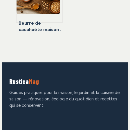
Beurre de
cacahuète maison :
10 minutes de
préparation pour
une texture pro
sans additifs
Rustica
Mag
Guides pratiques pour la maison, le jardin et la cuisine de
saison — rénovation, écologie du quotidien et recettes
qui se conservent.