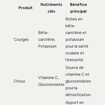
Nutriments
Bénéfice
Produit
clés
principal
Riches en
bêta-
Bêta-
carotène et
Courges
carotène,
potassium
Potassium
pour la santé
oculaire et
l’immunité.
Source de
vitamine C et
Vitamine C,
Choux
glucosinolates
Glucosinolates
pour la
détoxification.
Apport en