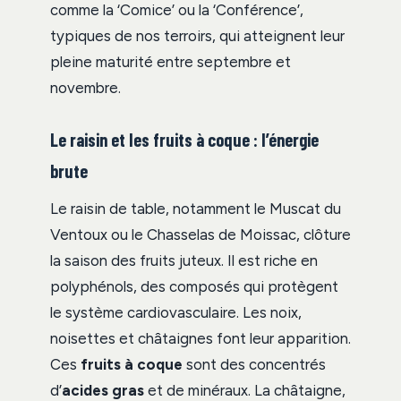
comme la ‘Comice’ ou la ‘Conférence’,
typiques de nos terroirs, qui atteignent leur
pleine maturité entre septembre et
novembre.
Le raisin et les fruits à coque : l’énergie
brute
Le raisin de table, notamment le Muscat du
Ventoux ou le Chasselas de Moissac, clôture
la saison des fruits juteux. Il est riche en
polyphénols, des composés qui protègent
le système cardiovasculaire. Les noix,
noisettes et châtaignes font leur apparition.
Ces
fruits à coque
sont des concentrés
d’
acides gras
et de minéraux. La châtaigne,