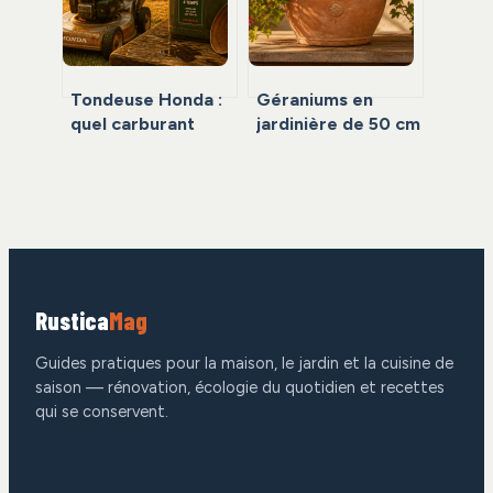
solaire
Tondeuse Honda :
Géraniums en
quel carburant
jardinière de 50 cm
choisir pour
: la règle des 3
préserver votre
plants pour une
moteur ?
floraison optimale
Rustica
Mag
Guides pratiques pour la maison, le jardin et la cuisine de
saison — rénovation, écologie du quotidien et recettes
qui se conservent.