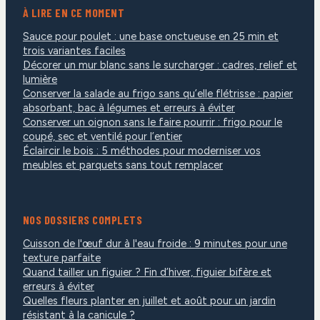
À LIRE EN CE MOMENT
Sauce pour poulet : une base onctueuse en 25 min et
trois variantes faciles
Décorer un mur blanc sans le surcharger : cadres, relief et
lumière
Conserver la salade au frigo sans qu’elle flétrisse : papier
absorbant, bac à légumes et erreurs à éviter
Conserver un oignon sans le faire pourrir : frigo pour le
coupé, sec et ventilé pour l’entier
Éclaircir le bois : 5 méthodes pour moderniser vos
meubles et parquets sans tout remplacer
NOS DOSSIERS COMPLETS
Cuisson de l'œuf dur à l'eau froide : 9 minutes pour une
texture parfaite
Quand tailler un figuier ? Fin d’hiver, figuier bifère et
erreurs à éviter
Quelles fleurs planter en juillet et août pour un jardin
résistant à la canicule ?