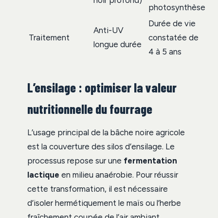
noir profond)
photosynthèse
Durée de vie
Anti-UV
Traitement
constatée de
longue durée
4 à 5 ans
L’ensilage : optimiser la valeur
nutritionnelle du fourrage
L’usage principal de la bâche noire agricole
est la couverture des silos d’ensilage. Le
processus repose sur une
fermentation
lactique
en milieu anaérobie. Pour réussir
cette transformation, il est nécessaire
d’isoler hermétiquement le maïs ou l’herbe
fraîchement coupée de l’air ambiant.