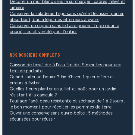
Décorer un mur blanc sans le surcharger : cadres, relief et
lumière
Conserver la salade au frigo sans qu’elle flétrisse : papier
absorbant, bac à légumes et erreurs à éviter
Conserver un oignon sans le faire pourrir : frigo pour le
coupé, sec et ventilé pour l’entier
NOS DOSSIERS COMPLETS
Cuisson de l'œuf dur à l'eau froide : 9 minutes pour une
texture parfaite
Quand tailler un figuier ? Fin d’hiver, figuier bifère et
erreurs à éviter
Quelles fleurs planter en juillet et août pour un jardin
résistant à la canicule ?
Feuillage fané, peau résistante et séchage de 1 à 2 jours :
le bon moment pour récolter les pommes de terre
Ouvrir une conserve sans ouvre-boîte : 5 méthodes
sécurisées pour réussir