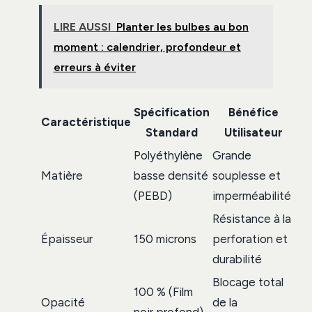
LIRE AUSSI
Planter les bulbes au bon
moment : calendrier, profondeur et
erreurs à éviter
Spécification
Bénéfice
Caractéristique
Standard
Utilisateur
Polyéthylène
Grande
Matière
basse densité
souplesse et
(PEBD)
imperméabilité
Résistance à la
Épaisseur
150 microns
perforation et
durabilité
Blocage total
100 % (Film
Opacité
de la