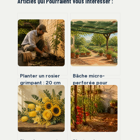
Articles Qui Pourraient Vous Intéresser :
Planter un rosier
Bâche micro-
grimpant : 20 cm
perforée pour
du mur et les 3
jardin : réduire la
périodes clés pour
prise au vent de 72
une floraison
% avec le sur-
spectaculaire
mesure