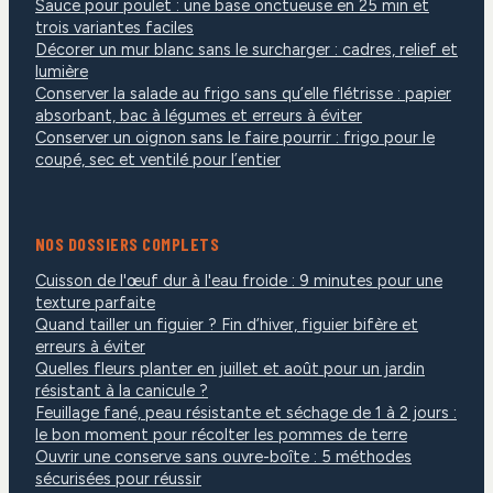
Sauce pour poulet : une base onctueuse en 25 min et
trois variantes faciles
Décorer un mur blanc sans le surcharger : cadres, relief et
lumière
Conserver la salade au frigo sans qu’elle flétrisse : papier
absorbant, bac à légumes et erreurs à éviter
Conserver un oignon sans le faire pourrir : frigo pour le
coupé, sec et ventilé pour l’entier
NOS DOSSIERS COMPLETS
Cuisson de l'œuf dur à l'eau froide : 9 minutes pour une
texture parfaite
Quand tailler un figuier ? Fin d’hiver, figuier bifère et
erreurs à éviter
Quelles fleurs planter en juillet et août pour un jardin
résistant à la canicule ?
Feuillage fané, peau résistante et séchage de 1 à 2 jours :
le bon moment pour récolter les pommes de terre
Ouvrir une conserve sans ouvre-boîte : 5 méthodes
sécurisées pour réussir