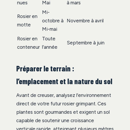
nues
Mai
à mars
Mi-
Rosier en
octobre à
Novembre à avril
motte
Mi-mai
Rosier en
Toute
Septembre à juin
conteneur
l’année
Préparer le terrain :
l’emplacement et la nature du sol
Avant de creuser, analysez l’environnement
direct de votre futur rosier grimpant. Ces
plantes sont gourmandes et exigent un sol
capable de soutenir une croissance
verticale rapide, atteignant plusieurs mètres