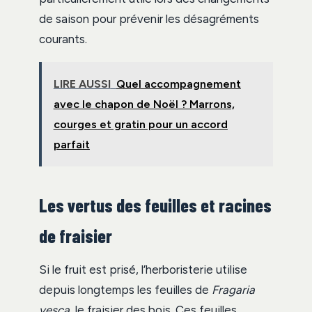
de saison pour prévenir les désagréments
courants.
LIRE AUSSI
Quel accompagnement
avec le chapon de Noël ? Marrons,
courges et gratin pour un accord
parfait
Les vertus des feuilles et racines
de fraisier
Si le fruit est prisé, l’herboristerie utilise
depuis longtemps les feuilles de
Fragaria
vesca
, le fraisier des bois. Ces feuilles