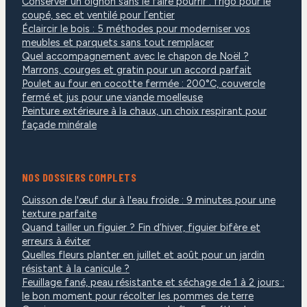
Conserver un oignon sans le faire pourrir : frigo pour le
coupé, sec et ventilé pour l’entier
Éclaircir le bois : 5 méthodes pour moderniser vos
meubles et parquets sans tout remplacer
Quel accompagnement avec le chapon de Noël ?
Marrons, courges et gratin pour un accord parfait
Poulet au four en cocotte fermée : 200°C, couvercle
fermé et jus pour une viande moelleuse
Peinture extérieure à la chaux, un choix respirant pour
façade minérale
NOS DOSSIERS COMPLETS
Cuisson de l'œuf dur à l'eau froide : 9 minutes pour une
texture parfaite
Quand tailler un figuier ? Fin d’hiver, figuier bifère et
erreurs à éviter
Quelles fleurs planter en juillet et août pour un jardin
résistant à la canicule ?
Feuillage fané, peau résistante et séchage de 1 à 2 jours :
le bon moment pour récolter les pommes de terre