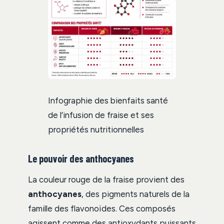
Infographie des bienfaits santé
de l’infusion de fraise et ses
propriétés nutritionnelles
Le pouvoir des anthocyanes
La couleur rouge de la fraise provient des
anthocyanes
, des pigments naturels de la
famille des flavonoïdes. Ces composés
agissent comme des antioxydants puissants