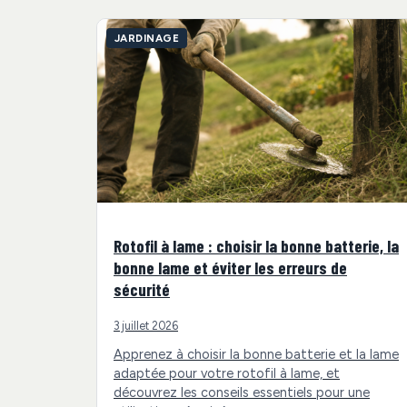
JARDINAGE
Rotofil à lame : choisir la bonne batterie, la
bonne lame et éviter les erreurs de
sécurité
3 juillet 2026
Apprenez à choisir la bonne batterie et la lame
adaptée pour votre rotofil à lame, et
découvrez les conseils essentiels pour une