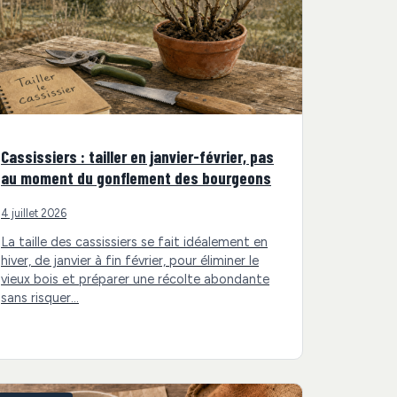
Cassissiers : tailler en janvier-février, pas
au moment du gonflement des bourgeons
4 juillet 2026
La taille des cassissiers se fait idéalement en
hiver, de janvier à fin février, pour éliminer le
vieux bois et préparer une récolte abondante
sans risquer…