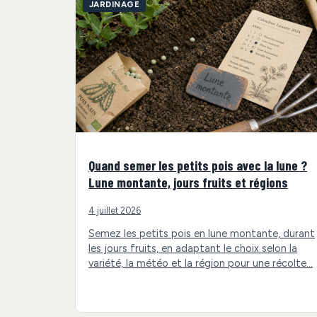
JARDINAGE
Quand semer les petits pois avec la lune ?
Lune montante, jours fruits et régions
4 juillet 2026
Semez les petits pois en lune montante, durant
les jours fruits, en adaptant le choix selon la
variété, la météo et la région pour une récolte…