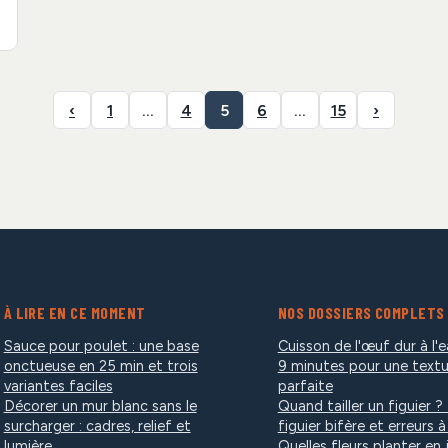
‹
1
…
4
5
6
…
15
›
À LIRE EN CE MOMENT
NOS DOSSIERS COMPLETS
Sauce pour poulet : une base
Cuisson de l'œuf dur à l'e
onctueuse en 25 min et trois
9 minutes pour une textu
variantes faciles
parfaite
Décorer un mur blanc sans le
Quand tailler un figuier ? 
surcharger : cadres, relief et
figuier bifère et erreurs à
lumière
Quelles fleurs planter en j