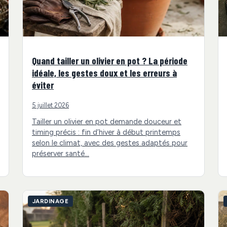
Quand tailler un olivier en pot ? La période
idéale, les gestes doux et les erreurs à
éviter
5 juillet 2026
Tailler un olivier en pot demande douceur et
timing précis : fin d’hiver à début printemps
selon le climat, avec des gestes adaptés pour
préserver santé…
JARDINAGE