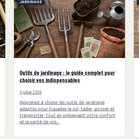
JARDINAGE
Outils de jardinage : le guide complet pour
choisir vos indispensables
3 juillet 2026
Apprenez à choisir les outils de jardinage
adaptés pour travailler le sol, tailler, arroser et
transporter, tout en préservant votre confort
et la santé de vos…