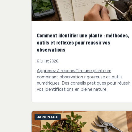
Comment identifier une plante : méthodes,
outils et réflexes pour réussir vos
observations
6 juillet 2026
Apprenez à reconnaître une plante en
combinant observation rigoureuse et outils
numériques. Des conseils pratiques pour réussir
vos identifications en pleine nature.
JARDINAGE