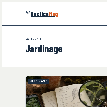
Rustica
Mag
CATÉGORIE
Jardinage
JARDINAGE